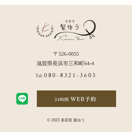
〒526-0055
滋賀県長浜市三和町64-4
080-8321-3605
Tel.
© 2023 美容室 髪ゆう