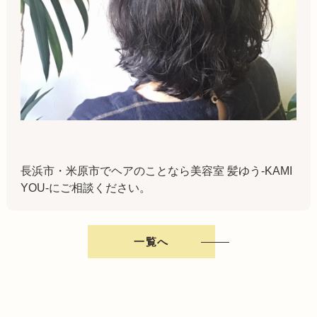
長浜市・米原市でヘアのことなら美容室 髪ゆう-KAMI
YOU-にご相談ください。
一覧へ